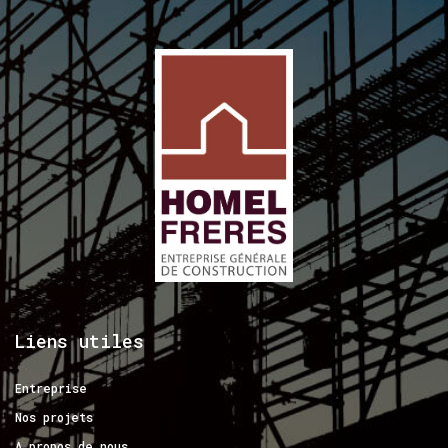
Liens
utiles
Entreprise
Nos projets
A propos de nous