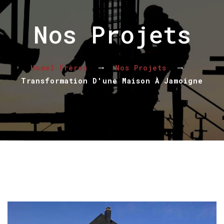
Nos Projets
Homel Frères
Nos Projets
Transformation D'une Maison À Jamoigne