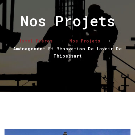
Nos Projets
Homel Frères
Nos Projets
Aménagement Et Rénovation De Lavoir De
Thibessart