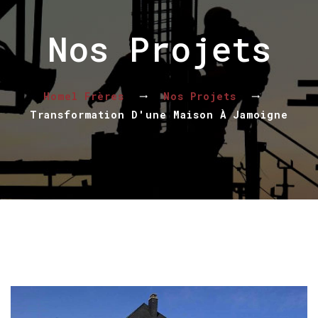
Nos Projets
Homel Frères
Nos Projets
Transformation D'une Maison À Jamoigne