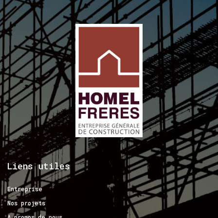
Liens
utiles
Entreprise
Nos projets
A propos de nous