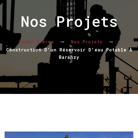
Nos Projets
Homel Frères
Nos Projets
Construction D'un Réservoir D'eau Potable À
Baranzy