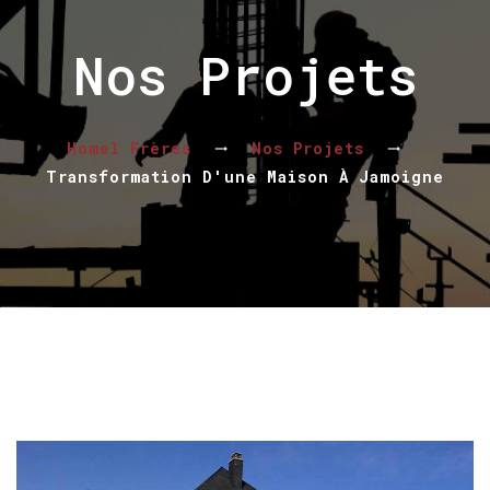
Nos Projets
Homel Frères
Nos Projets
Transformation D'une Maison À Jamoigne