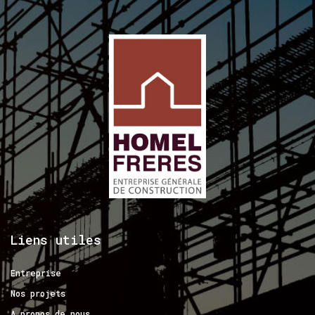
Liens
utiles
Entreprise
Nos projets
A propos de nous