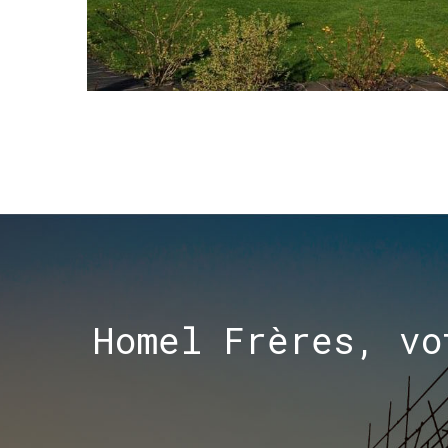
Homel
Frères,
vo