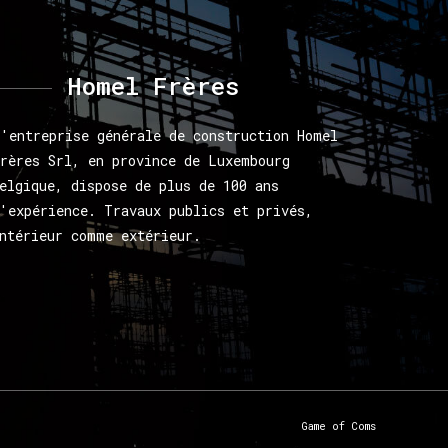
Homel
Frères
'entreprise générale de construction Homel
rères Srl, en province de Luxembourg
elgique, dispose de plus de 100 ans
'expérience. Travaux publics et privés,
ntérieur comme extérieur.
Game of Coms