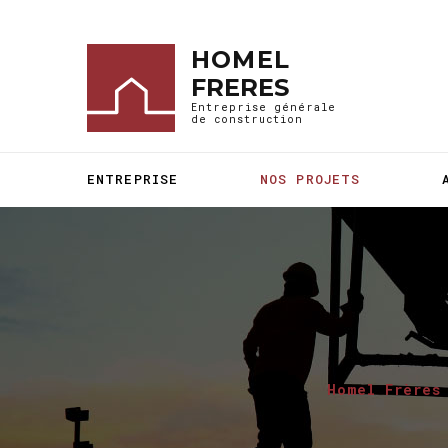
HOMEL
FRERES
Entreprise générale
de construction
ENTREPRISE
NOS PROJETS
Homel Frères