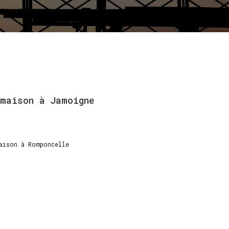
maison
à
Jamoigne
aison à Romponcelle