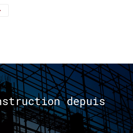
nstruction
depuis