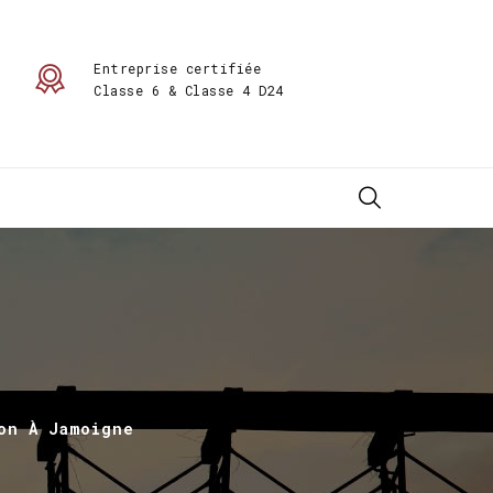
Entreprise certifiée
Classe 6 & Classe 4 D24
on À Jamoigne