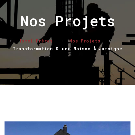
Nos Projets
Homel Frères
Nos Projets
Transformation D'une Maison À Jamoigne