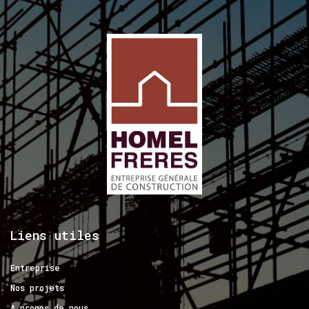
Liens
utiles
Entreprise
Nos projets
A propos de nous