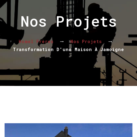
Nos Projets
Homel Frères
Nos Projets
Transformation D'une Maison À Jamoigne