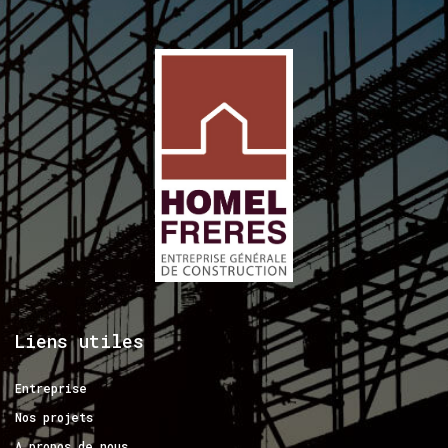
Liens
utiles
Entreprise
Nos projets
A propos de nous