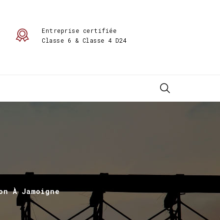
Entreprise certifiée
Classe 6 & Classe 4 D24
on À Jamoigne