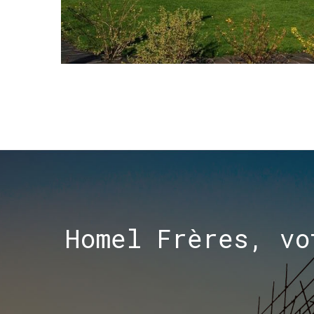
Homel
Frères,
vo