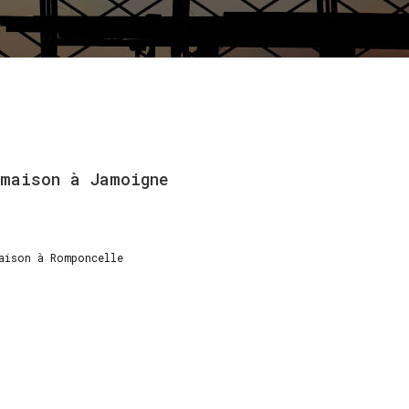
maison
à
Jamoigne
aison à Romponcelle