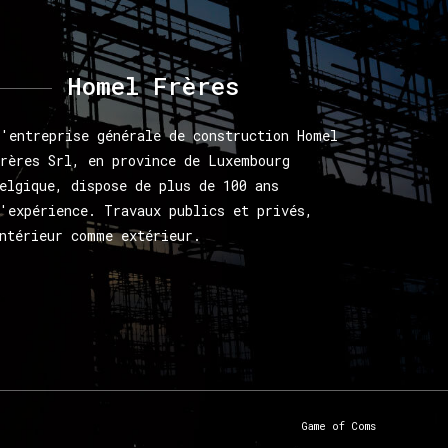
Homel
Frères
'entreprise générale de construction Homel
rères Srl, en province de Luxembourg
elgique, dispose de plus de 100 ans
'expérience. Travaux publics et privés,
ntérieur comme extérieur.
Game of Coms