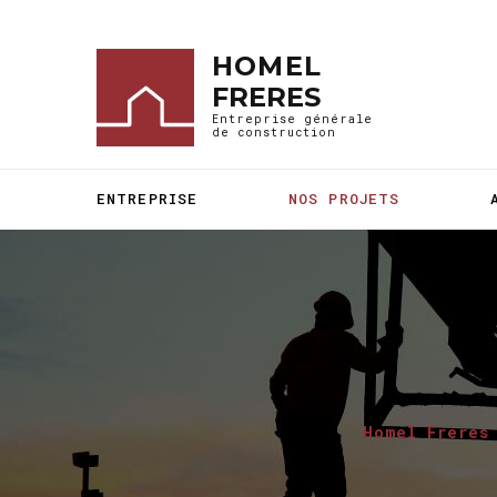
HOMEL
FRERES
Entreprise générale
de construction
ENTREPRISE
NOS PROJETS
Homel Frères