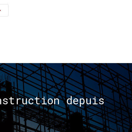
nstruction
depuis